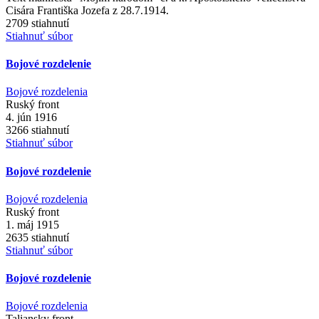
Cisára Františka Jozefa z 28.7.1914.
2709 stiahnutí
Stiahnuť súbor
Bojové rozdelenie
Bojové rozdelenia
Ruský front
4. jún 1916
3266 stiahnutí
Stiahnuť súbor
Bojové rozdelenie
Bojové rozdelenia
Ruský front
1. máj 1915
2635 stiahnutí
Stiahnuť súbor
Bojové rozdelenie
Bojové rozdelenia
Taliansky front