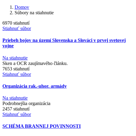
Domov
Súbory na stiahnutie
6970 stiahnutí
Stiahnuť súbor
Priebeh bojov na území Slovenska a Slováci v prvej svetovej
vojne
Na stiahnutie
Sken a OCR zaujímavého článku.
7653 stiahnutí
Stiahnuť súbor
Organizácia rak.-uhor. armády
Na stiahnutie
Podrobnejšia organizácia
2457 stiahnutí
Stiahnuť súbor
SCHÉMA BRANNEJ POVINNOSTI