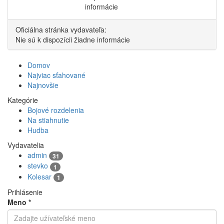
informácie
Oficiálna stránka vydavateľa:
Nie sú k dispozícii žiadne informácie
Domov
Najviac sťahované
Najnovšie
Kategórie
Bojové rozdelenia
Na stiahnutie
Hudba
Vydavatelia
admin
31
stevko
1
Kolesar
1
Prihlásenie
Meno
*