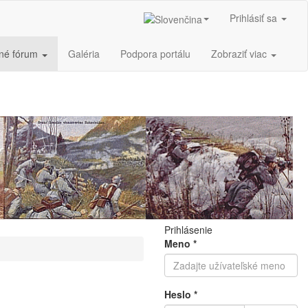
Prihlásiť sa
sné fórum
Galéria
Podpora portálu
Zobraziť viac
Prihlásenie
Meno
*
Heslo
*