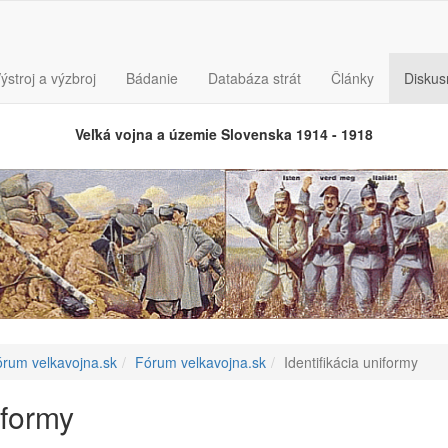
ýstroj a výzbroj
Bádanie
Databáza strát
Články
Disku
Veľká vojna a územie Slovenska 1914 - 1918
rum velkavojna.sk
Fórum velkavojna.sk
Identifikácia uniformy
iformy