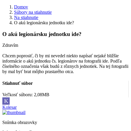
Domov
Súbory na stiahnutie
Na stiahnutie
O akú legionársku jednotku ide?
O akú legionársku jednotku ide?
Zdravím
Chcem poprosiť, či by mi nevedel niekto napísať nejaké bližšie
informácie o akú jednotku čs. legionárov na fotografii ide. Podľa
číselného označenia však budú z rôznych jednotiek. Na tej fotografii
by mal byť brat môjho prastarého otca.
Stiahnuť súbor
Veľkosť súboru: 2,08MB
K
Kolesar
Snímka obrazovky