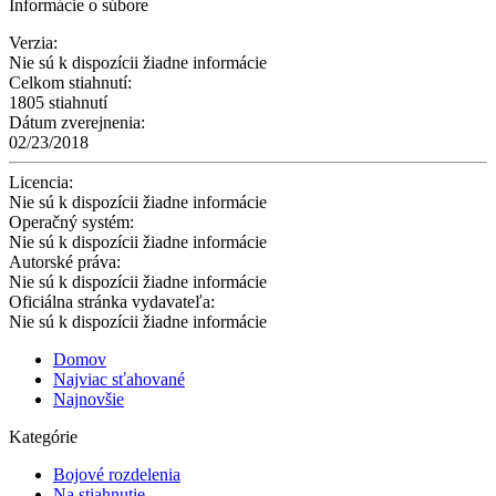
Informácie o súbore
Verzia:
Nie sú k dispozícii žiadne informácie
Celkom stiahnutí:
1805 stiahnutí
Dátum zverejnenia:
02/23/2018
Licencia:
Nie sú k dispozícii žiadne informácie
Operačný systém:
Nie sú k dispozícii žiadne informácie
Autorské práva:
Nie sú k dispozícii žiadne informácie
Oficiálna stránka vydavateľa:
Nie sú k dispozícii žiadne informácie
Domov
Najviac sťahované
Najnovšie
Kategórie
Bojové rozdelenia
Na stiahnutie