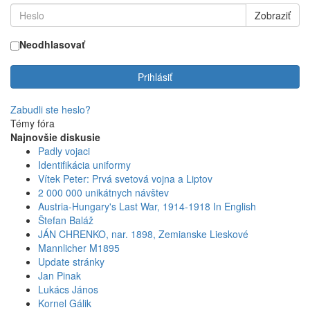
Zobraziť
Neodhlasovať
Prihlásiť
Zabudli ste heslo?
Témy fóra
Najnovšie diskusie
Padly vojaci
Identifikácia uniformy
Vítek Peter: Prvá svetová vojna a Liptov
2 000 000 unikátnych návštev
Austria-Hungary's Last War, 1914-1918 In English
Štefan Baláž
JÁN CHRENKO, nar. 1898, Zemianske Lieskové
Mannlicher M1895
Update stránky
Jan Pinak
Lukács János
Kornel Gálik