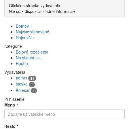
Oficiálna stránka vydavateľa:
Nie sú k dispozícii žiadne informácie
Domov
Najviac sťahované
Najnovšie
Kategórie
Bojové rozdelenia
Na stiahnutie
Hudba
Vydavatelia
admin
31
stevko
1
Kolesar
1
Prihlásenie
Meno
*
Heslo
*