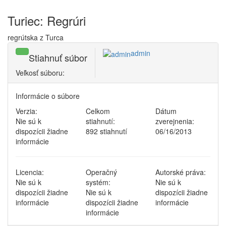
Turiec: Regrúri
regrútska z Turca
admin
Stiahnuť súbor
Veľkosť súboru:
Informácie o súbore
Verzia:
Celkom
Dátum
Nie sú k
stiahnutí:
zverejnenia:
dispozícii žiadne
892 stiahnutí
06/16/2013
informácie
Licencia:
Operačný
Autorské práva:
Nie sú k
systém:
Nie sú k
dispozícii žiadne
Nie sú k
dispozícii žiadne
informácie
dispozícii žiadne
informácie
informácie