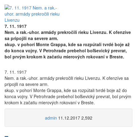
7. 11. 1917
Nem. a rak.-uhor. armády prekročili rieku Livenzu. K ofenzíve
sa pripojili na severe arm.
skup. v pohorí Monte Grappa, kde sa rozpútali tvrdé boje až
do konca vojny. V Petrohrade prebehol boľševický prevrat,
bol prvým krokom k začatiu mierových rokovaní v Breste.
7. 11. 1917
Nem. a rak.-uhor. armády prekročili rieku Livenzu. K ofenzíve sa
pripojili na severe arm.
skup. v pohorí Monte Grappa, kde sa rozpútali tvrdé boje až do
konca vojny. V Petrohrade prebehol boľševický prevrat, bol prvým
krokom k začatiu mierových rokovaní v Breste.
admin
11.12.2017
2,592