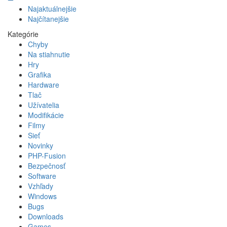
Najaktuálnejšie
Najčítanejšie
Kategórie
Chyby
Na stiahnutie
Hry
Grafika
Hardware
Tlač
Užívatelia
Modifikácie
Filmy
Sieť
Novinky
PHP-Fusion
Bezpečnosť
Software
Vzhľady
Windows
Bugs
Downloads
Games