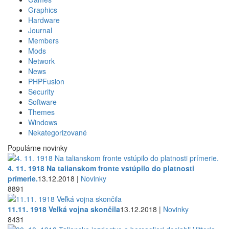
Graphics
Hardware
Journal
Members
Mods
Network
News
PHPFusion
Security
Software
Themes
Windows
Nekategorizované
Populárne novinky
4. 11. 1918 Na talianskom fronte vstúpilo do platnosti
prímerie.
13.12.2018 |
Novinky
8891
11.11. 1918 Veľká vojna skončila
13.12.2018 |
Novinky
8431