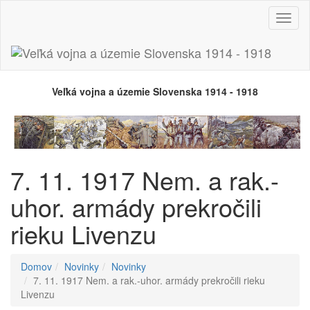
Prepn
navig
Veľká vojna a územie Slovenska 1914 - 1918
7. 11. 1917 Nem. a rak.-
uhor. armády prekročili
rieku Livenzu
Domov
Novinky
Novinky
7. 11. 1917 Nem. a rak.-uhor. armády prekročili rieku
Livenzu