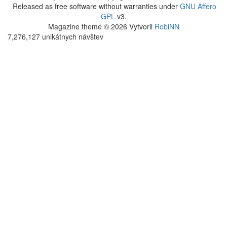
Released as free software without warranties under
GNU Affero
GPL
v3.
Magazine theme © 2026 Vytvoril
RobiNN
7,276,127 unikátnych návštev